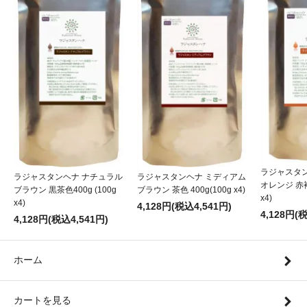
ラジャスタ
ラジャスタンヘナ ナチュラル
ラジャスタンヘナ ミディアム
オレンジ 赤褐色
ブラウン 黒茶色400g (100g
ブラウン 茶色 400g(100g x4)
x4)
x4)
4,128円(税込4,541円)
4,128円(
4,128円(税込4,541円)
ホーム
カートを見る