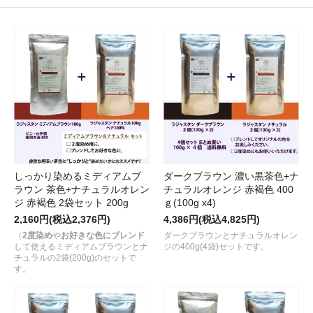
しっかり染めるミディアムブ
ダークブラウン 濃い黒茶色+ナ
ラウン 茶色+ナチュラルオレン
チュラルオレンジ 赤褐色 400
ジ 赤褐色 2袋セット 200g
ｇ(100g x4)
2,160円(税込2,376円)
4,386円(税込4,825円)
（
2度染め
や
お好きな色にブレンド
ダークブラウンとナチュラルオレン
して使えるミディアムブラウンとナ
ジの400g(4袋)セットです。
チュラルの2袋(200g)のセットで
す。