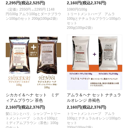
2,295円(税込2,525円)
2,160円(税込2,376円)
（定価）2550円→2295円 1148
1080円/100g
円/100g アムラ100gとダークブラウ
トリートメントハーブ アムラ
ン100gのセット 200g(100gx2袋）
100gとナチュラルブラウン100gの
セット
200g(100gx2袋）
シカカイ＆ヘナ セット ミデ
アムラ＆ヘナ セット ナチュラ
ィアムブラウン 茶色
ルオレンジ 赤褐色
2,160円(税込2,376円)
2,160円(税込2,376円)
髪にコシとハリ、シャンプートリー
トリートメントハーブ アムラ
トメントハーブ シカカイ100gと
100gとナチュラルオレンジ100gの
ミディアムブラウン（茶色）100g
セット
のセット
200g(100gx2袋）