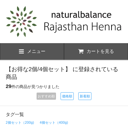
メニュー
カートを見る
【お得な2個/4個セット】 に登録されている
商品
29
件の商品が見つかりました
おすすめ順
価格順
新着順
タグ一覧
2個セット（200g)
4個セット（400g)