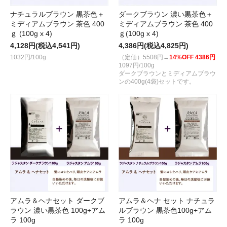
ナチュラルブラウン 黒茶色＋
ダークブラウン 濃い黒茶色＋
ミディアムブラウン 茶色 400
ミディアムブラウン 茶色 400
ｇ (100g x 4)
ｇ(100g x 4)
4,128円(税込4,541円)
4,386円(税込4,825円)
1032円/100g
（定価）5508円→
14%OFF 4386円
1097円/100g
ダークブラウンとミディアムブラウ
ンの400g(4袋)セットです。
アムラ＆ヘナセット ダークブ
アムラ＆ヘナ セット ナチュラ
ラウン 濃い黒茶色 100g+アム
ルブラウン 黒茶色100g+アム
ラ 100g
ラ 100g