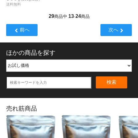
送料無料
29
13
24
商品中
-
商品
前へ
次へ
ほかの商品を探す
検索
売れ筋商品