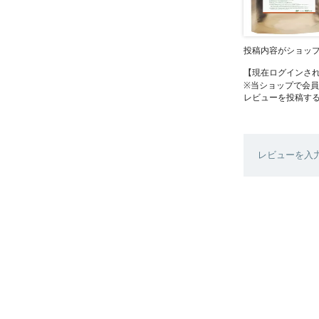
投稿内容がショッ
【現在ログインさ
※当ショップで会
レビューを投稿す
レビューを入