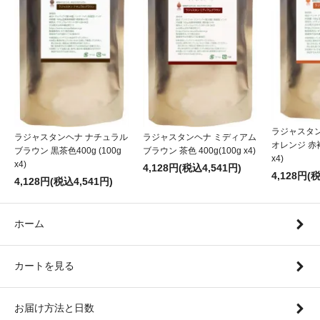
ラジャスタ
ラジャスタンヘナ ナチュラル
ラジャスタンヘナ ミディアム
オレンジ 赤褐色
ブラウン 黒茶色400g (100g
ブラウン 茶色 400g(100g x4)
x4)
x4)
4,128円(税込4,541円)
4,128円(
4,128円(税込4,541円)
ホーム
カートを見る
お届け方法と日数