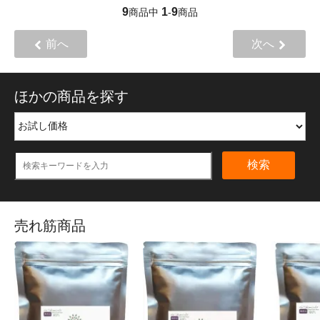
9
1
9
商品中
-
商品
前へ
次へ
ほかの商品を探す
検索
売れ筋商品