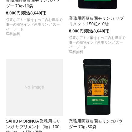
業務用阿蘇農園モリンガパウ
ダー 70gx10袋
8,000円(税込8,640円)
業務用阿蘇農園モリンガ サプ
必要なアミノ酸をすべて含む世界で
リメント 150粒x10袋
唯一の植物インド産モリンガ スー
パーフード
8,000円(税込8,640円)
送料無料
必要なアミノ酸をすべて含む世界で
唯一の植物インド産モリンガ スー
パーフード
送料無料
SAHIB MORINGA 業務用モリ
業務用阿蘇農園モリンガパウ
ンガ サプリメント（粒）100
ダー 70gx50袋