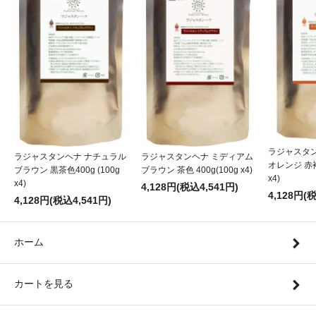
ラジャスタ
ラジャスタンヘナ ナチュラル
ラジャスタンヘナ ミディアム
オレンジ 赤褐色
ブラウン 黒茶色400g (100g
ブラウン 茶色 400g(100g x4)
x4)
x4)
4,128円(税込4,541円)
4,128円(
4,128円(税込4,541円)
ホーム
カートを見る