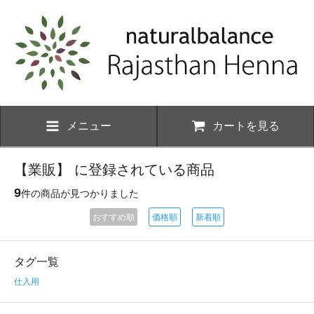
メニュー
カートを見る
【業販】 に登録されている商品
9
件の商品が見つかりました
おすすめ順
価格順
新着順
タグ一覧
仕入用