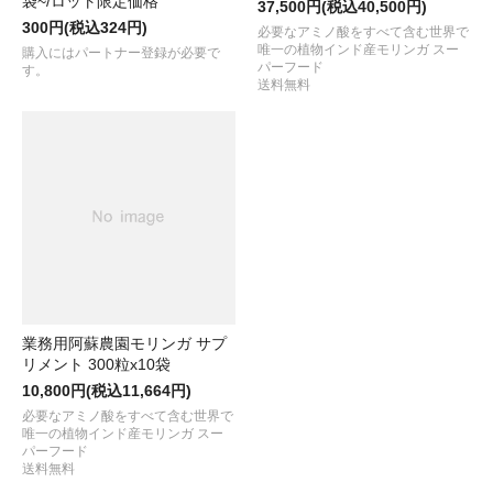
袋~/ロット限定価格
37,500円(税込40,500円)
300円(税込324円)
必要なアミノ酸をすべて含む世界で
唯一の植物インド産モリンガ スー
購入にはパートナー登録が必要で
パーフード
す。
送料無料
業務用阿蘇農園モリンガ サプ
リメント 300粒x10袋
10,800円(税込11,664円)
必要なアミノ酸をすべて含む世界で
唯一の植物インド産モリンガ スー
パーフード
送料無料