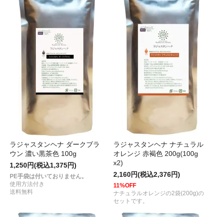
ラジャスタンヘナ ダークブラ
ラジャスタンヘナ ナチュラル
ウン 濃い黒茶色 100g
オレンジ 赤褐色 200g(100g
x2)
1,250円(税込1,375円)
2,160円(税込2,376円)
PE手袋は付いておりません。
使用方法付き
11%OFF
送料無料
ナチュラルオレンジの2袋(200g)の
セットです。