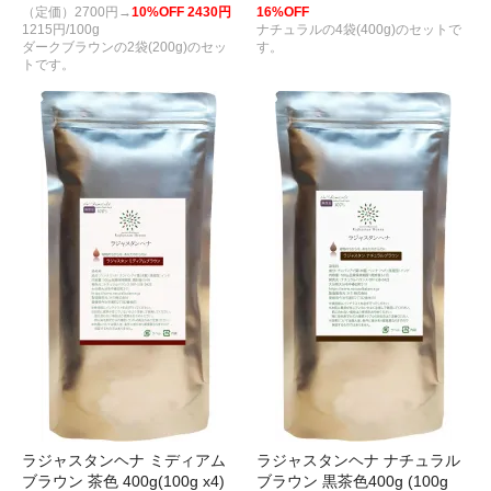
（定価）2700円→
10%OFF 2430円
16%OFF
1215円/100g
ナチュラルの4袋(400g)のセットで
ダークブラウンの2袋(200g)のセッ
す。
トです。
ラジャスタンヘナ ミディアム
ラジャスタンヘナ ナチュラル
ブラウン 茶色 400g(100g x4)
ブラウン 黒茶色400g (100g