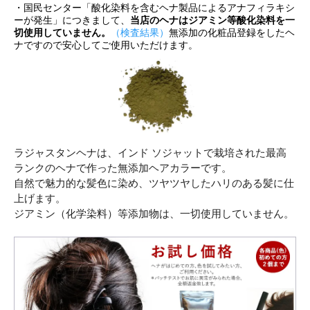
・国民センター「酸化染料を含むヘナ製品によるアナフィラキシ
ーが発生」につきまして、
当店のヘナはジアミン等酸化染料を一
切使用していません。
（検査結果）
無添加の化粧品登録をしたヘ
ナですので安心してご使用いただけます。
ラジャスタンヘナは、インド ソジャットで栽培された最高
ランクのヘナで作った無添加ヘアカラーです。
自然で魅力的な髪色に染め、ツヤツヤしたハリのある髪に仕
上げます。
ジアミン（化学染料）等添加物は、一切使用していません。