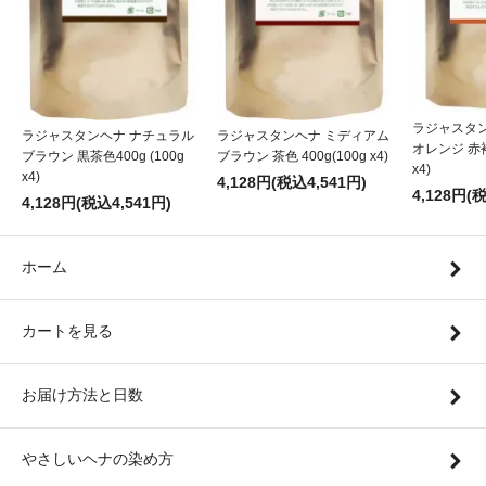
ラジャスタ
ラジャスタンヘナ ナチュラル
ラジャスタンヘナ ミディアム
オレンジ 赤褐色
ブラウン 黒茶色400g (100g
ブラウン 茶色 400g(100g x4)
x4)
x4)
4,128円(税込4,541円)
4,128円(
4,128円(税込4,541円)
ホーム
カートを見る
お届け方法と日数
やさしいヘナの染め方