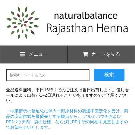
メニュー
カートを見る
検索
全品送料無料。平日16時までのご注文は当日出荷します。但しセ
ールにより出荷が1~2日遅れることがありますのでご了承くださ
い。
・中東情勢の緊迫化に伴う一部原材料の調達不安定化を受け、商
品の安定供給を最優先とする観点から、 アルミパウチおよび
PP(パウチ内）袋の仕様、ならびにPP手袋の同梱を見直しますの
でお知らせいたします。