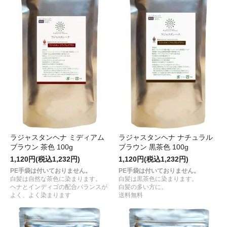
ラジャスタンヘナ ミディアム
ラジャスタンヘナ ナチュラル
ブラウン 茶色 100g
ブラウン 黒茶色 100g
1,120円(税込1,232円)
1,120円(税込1,232円)
PE手袋は付いておりません。
PE手袋は付いておりません。
白髪は自然な茶色に染まります。
白髪は黒茶色に染まります。
ヘナとインディゴの配合バランスが
白髪の多い方に。
よく、よく染まります
送料無料