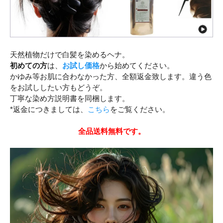
天然植物だけで白髪を染めるヘナ。
初めての方
は、
お試し価格
から始めてください。
かゆみ等お肌に合わなかった方、全額返金致します。違う色
をお試ししたい方もどうぞ。
丁寧な染め方説明書を同梱します。
*返金につきましては、
こちら
をご覧ください。
全品送料無料です。