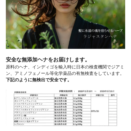
安全な無添加ヘナをお届けします。
原料のヘナ、インディゴを輸入時に日本の検査機関でジアミ
ン、アミノフェノール等化学薬品の有無検査をしています。
下記のように無検出で安全です。