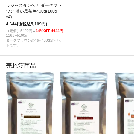
ラジャスタンヘナ ダークブラ
ウン 濃い黒茶色400g(100g
x4)
4,644円(税込5,109円)
（定価）5400円→
14%OFF 4644円
1161円/100g
ダークブラウンの4袋(400g)のセッ
トです。
売れ筋商品