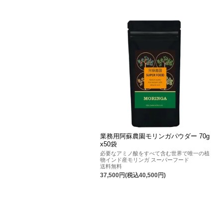
業務用阿蘇農園モリンガパウダー 70g
x50袋
必要なアミノ酸をすべて含む世界で唯一の植
物インド産モリンガ スーパーフード
送料無料
37,500円(税込40,500円)