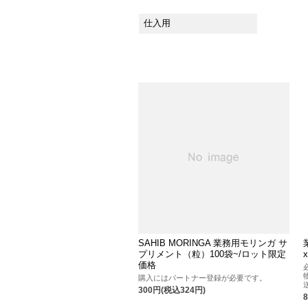
仕入用
SAHIB MORINGA 業務用モリンガ サ
プリメント（粒）100袋~/ロット限定
価格
購入にはパートナー登録が必要です。
300円(税込324円)