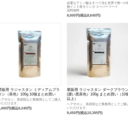
必要なアミノ酸をすべて含む世界で唯一の
物インド産モリンガ スーパーフード
送料無料
8,000円(税込8,640円)
業販用 ラジャスタン ミディアムブラ
業販用 ラジャスタン ダークブラウ
ウン（茶色）100g 10個まとめ買い
(濃い黒茶色）100g まとめ買い（10
以上）
ヘアサロン、美容院など業務用としてご購入
いただけます。
ヘアサロン、美容院など業務用としてご購
いただけます。
8,400円(税込9,240円)
9,450円(税込10,395円)