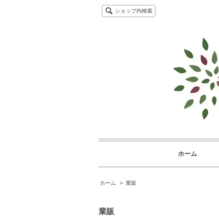
ショップ内検索
ホーム
ホーム
>
業販
業販