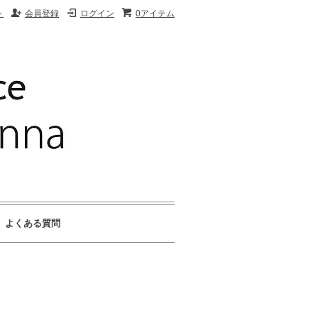
ト
会員登録
ログイン
0アイテム
よくある質問