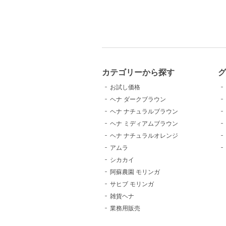
カテゴリーから探す
お試し価格
ヘナ ダークブラウン
ヘナ ナチュラルブラウン
ヘナ ミディアムブラウン
ヘナ ナチュラルオレンジ
アムラ
シカカイ
阿蘇農園 モリンガ
サヒブ モリンガ
雑貨ヘナ
業務用販売