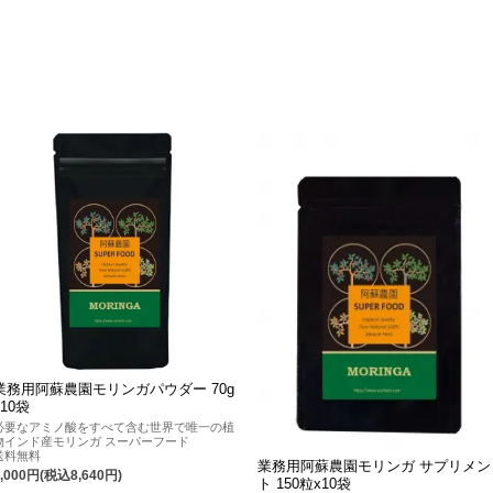
業務用阿蘇農園モリンガパウダー 70g
x10袋
必要なアミノ酸をすべて含む世界で唯一の植
物インド産モリンガ スーパーフード
送料無料
業務用阿蘇農園モリンガ サプリメン
8,000円(税込8,640円)
ト 150粒x10袋