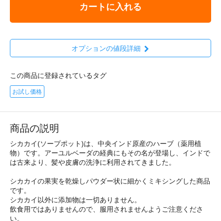
カートに入れる
オプションの値段詳細
この商品に登録されているタグ
お試し価格
商品の説明
シカカイ(ソープポット)は、中央インド原産のハーブ（薬用植
物）です。アーユルベーダの経典にもその名が登場し、インドで
は古来より、髪や皮膚の洗浄に利用されてきました。
シカカイの果実を乾燥しパウダー状に細かくミキシングした商品
です。
シカカイ以外に添加物は一切ありません。
飲食用ではありませんので、服用されませんようご注意くださ
い。