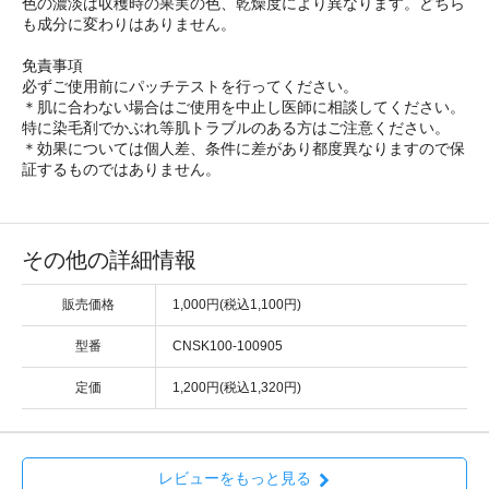
色の濃淡は収穫時の果実の色、乾燥度により異なります。どちら
も成分に変わりはありません。
免責事項
必ずご使用前にパッチテストを行ってください。
＊肌に合わない場合はご使用を中止し医師に相談してください。
特に染毛剤でかぶれ等肌トラブルのある方はご注意ください。
＊効果については個人差、条件に差があり都度異なりますので保
証するものではありません。
その他の詳細情報
販売価格
1,000円(税込1,100円)
型番
CNSK100-100905
定価
1,200円(税込1,320円)
レビューをもっと見る