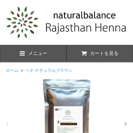
メニュー
カートを見る
ホーム
>
ヘナ ナチュラルブラウン