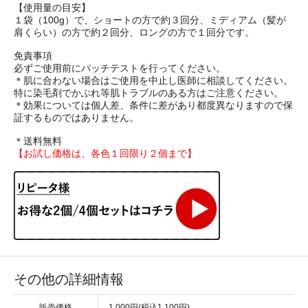
【使用量の目安】
１袋（100g）で、ショートの方で約３回分、ミディアム（髪が
肩くらい）の方で約２回分、ロングの方で１回分です。
免責事項
必ずご使用前にパッチテストを行ってください。
＊肌に合わない場合はご使用を中止し医師に相談してください。
特に染毛剤でかぶれ等肌トラブルのある方はご注意ください。
＊効果については個人差、条件に差があり都度異なりますので保
証するものではありません。
＊送料無料
【お試し価格は、各色１回限り２個まで】
その他の詳細情報
販売価格
1,000円(税込1,100円)