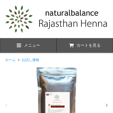
メニュー
カートを見る
ホーム
>
お試し価格