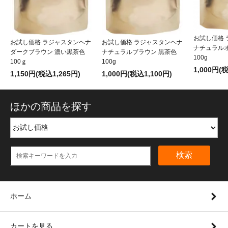
お試し価格
お試し価格 ラジャスタンヘナ
お試し価格 ラジャスタンヘナ
ナチュラルオ
ダークブラウン 濃い黒茶色
ナチュラルブラウン 黒茶色
100g
100ｇ
100g
1,000円(
1,150円(税込1,265円)
1,000円(税込1,100円)
ほかの商品を探す
検索
ホーム
カートを見る