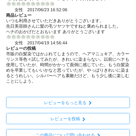
女性 2017/06/23 16:52:06
商品レビュー
いつも利用させていただきありがとうございます。
先日美容師さんに髪の毛ツヤツヤですねと褒められました。
ヘナのおかげだとおもいます ありがとうございます
女性 2017/04/19 14:56:44
レビューの投稿
市販の白髪染ではかぶれてしまうので、ヘアマニュキア、カラー
リンス等色々試してみたが、きれいに染まらない。以前にヘナも
使用していたが、時間がかかって面倒に感じていた。もう白髪染
めを卒業してもいいかなと思っていたが、やっぱりきれいに染ま
るとうれしい。シルバーヘアも素敵だけど、もう少し後に楽しむ
ことにしよう。
レビューをもっと見る
レビューを投稿
この商品について問い合わせる