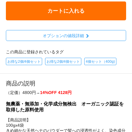
カートに入れる
オプションの値段詳細
この商品に登録されているタグ
お得な2個/4個セット
お得な2個/4個セット
4個セット（400g)
商品の説明
（定価）4800円→
14%OFF 4128円
無農薬・無添加・化学成分無検出 オーガニック認証を
取得した原料使用
【商品説明】
100gx4袋
きめ細かな天然ヘナのパウダーで髪への浸透性がよく、染色成分