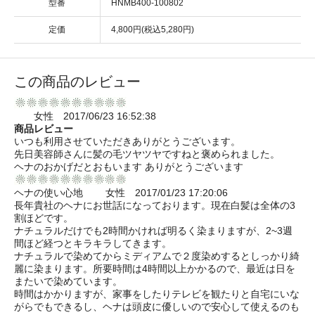
型番
HNMB400-100802
定価
4,800円(税込5,280円)
この商品のレビュー
女性 2017/06/23 16:52:38
商品レビュー
いつも利用させていただきありがとうございます。
先日美容師さんに髪の毛ツヤツヤですねと褒められました。
ヘナのおかげだとおもいます ありがとうございます
ヘナの使い心地 女性 2017/01/23 17:20:06
長年貴社のヘナにお世話になっております。現在白髪は全体の3
割ほどです。
ナチュラルだけでも2時間かければ明るく染まりますが、2~3週
間ほど経つとキラキラしてきます。
ナチュラルで染めてからミディアムで２度染めするとしっかり綺
麗に染まります。所要時間は4時間以上かかるので、最近は日を
またいで染めています。
時間はかかりますが、家事をしたりテレビを観たりと自宅にいな
がらでもできるし、ヘナは頭皮に優しいので安心して使えるのも