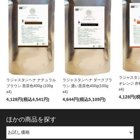
ラジャスタ
ラジャスタンヘナ ナチュラル
ラジャスタンヘナ ダークブラ
オレンジ 赤褐色
ブラウン 黒茶色400g (100g
ウン 濃い黒茶色400g(100g
x4)
x4)
x4)
4,128円(
4,128円(税込4,541円)
4,644円(税込5,109円)
ほかの商品を探す