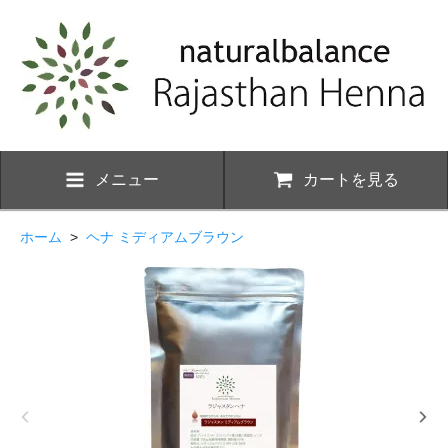
メニュー
カートを見る
ホーム
>
ヘナ ミディアムブラウン