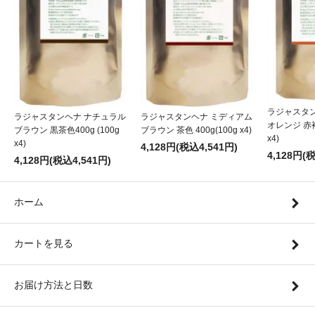
ラジャスタ
ラジャスタンヘナ ナチュラル
ラジャスタンヘナ ミディアム
オレンジ 赤褐色
ブラウン 黒茶色400g (100g
ブラウン 茶色 400g(100g x4)
x4)
x4)
4,128円(税込4,541円)
4,128円(
4,128円(税込4,541円)
ホーム
カートを見る
お届け方法と日数