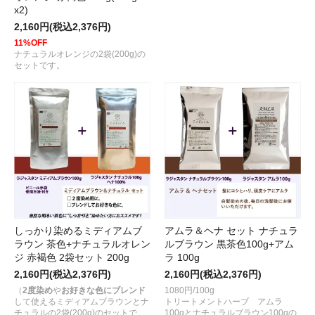
x2)
2,160円(税込2,376円)
11%OFF
ナチュラルオレンジの2袋(200g)の
セットです。
しっかり染めるミディアムブ
アムラ＆ヘナ セット ナチュラ
ラウン 茶色+ナチュラルオレン
ルブラウン 黒茶色100g+アム
ジ 赤褐色 2袋セット 200g
ラ 100g
2,160円(税込2,376円)
2,160円(税込2,376円)
（
2度染め
や
お好きな色にブレンド
1080円/100g
して使えるミディアムブラウンとナ
トリートメントハーブ アムラ
チュラルの2袋(200g)のセットで
100gとナチュラルブラウン100gの