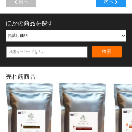
前へ
次へ
ほかの商品を探す
検索
売れ筋商品