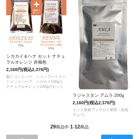
シカカイ＆ヘナ セット ナチュ
ラルオレンジ 赤褐色
2,160円(税込2,376円)
髪にコシとハリ、シャンプートリー
トメントハーブ シカカイ100gと
ナチュラルオレンジ100gのセット
ラジャスタン アムラ 200g
2,160円(税込2,376円)
インド原産アンマロク果実（別名:
アムラ）
29
1
12
商品中
-
商品