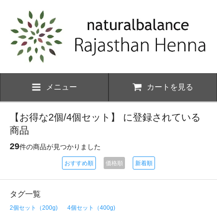
メニュー
カートを見る
【お得な2個/4個セット】 に登録されている
商品
29
件の商品が見つかりました
おすすめ順
価格順
新着順
タグ一覧
2個セット（200g)
4個セット（400g)