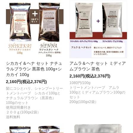
シカカイ＆ヘナ セット ナチュ
アムラ＆ヘナ セット ミディア
ラルブラウン 黒茶色 100g+シ
ムブラウン 茶色
カカイ 100g
2,160円(税込2,376円)
2,160円(税込2,376円)
1080円/100g
トリートメントハーブ アムラ
髪にコシとハリ、シャンプートリー
100gとミディアムブラウン100gの
トメントハーブ シカカイ100gと
セット
ナチュラルブラウン（黒茶色）
200g(100gx2袋）
100gのセット
使用説明書付き
２００ｇ(100gx2袋）
送料無料