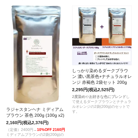
しっかり染めるダークブラウ
ン 濃い黒茶色+ナチュラルオレ
ンジ 赤褐色 2袋セット 200g
2,295円(税込2,525円)
2度染め
や
お好きな色にブレンド
し
て使えるダークブラウンとナチュラ
ルオレンジの2袋(200g)のセットで
ラジャスタンヘナ ミディアム
す。
ブラウン 茶色 200g (100g x2)
2,160円(税込2,376円)
（定価）2400円→
10%OFF 2160円
ミディアムブラウンの2袋(200g)の