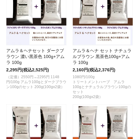
アムラ＆ヘナセット ダークブ
アムラ＆ヘナ セット ナチュラ
ラウン 濃い黒茶色 100g+アム
ルブラウン 黒茶色100g+アム
ラ 100g
ラ 100g
2,295円(税込2,525円)
2,160円(税込2,376円)
（定価）2550円→2295円 1148
1080円/100g
円/100g アムラ100gとダークブラウ
トリートメントハーブ アムラ
ン100gのセット 200g(100gx2袋）
100gとナチュラルブラウン100gの
セット
200g(100gx2袋）