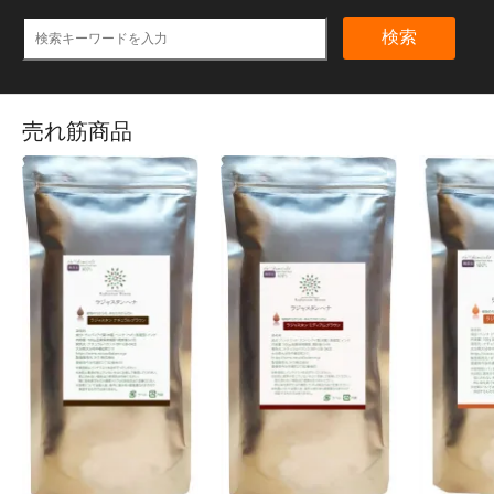
検索
売れ筋商品