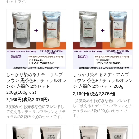
セットです。
しっかり染めるナチュラルブ
しっかり染めるミディアムブ
ラウン 黒茶色+ナチュラルオレ
ラウン 茶色+ナチュラルオレン
ンジ 赤褐色 2袋セット
ジ 赤褐色 2袋セット 200g
200g(100g x 2)
2,160円(税込2,376円)
2,160円(税込2,376円)
（
2度染め
や
お好きな色にブレンド
して使えるミディアムブラウンとナ
2度染め
や
お好きな色にブレンド
し
チュラルの2袋(200g)のセットで
て使えるナチュラルブラウンとナチ
す。
ュラルの2袋(200g)のセットです。