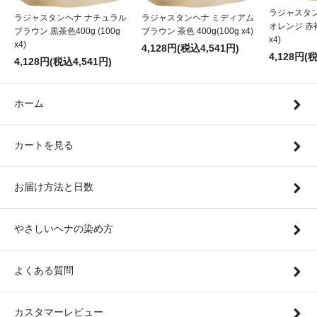
ラジャスタ
ラジャスタンヘナ ナチュラル
ラジャスタンヘナ ミディアム
オレンジ 赤褐色
ブラウン 黒茶色400g (100g
ブラウン 茶色 400g(100g x4)
x4)
x4)
4,128円(税込4,541円)
4,128円(
4,128円(税込4,541円)
ホーム
カートを見る
お届け方法と日数
やさしいヘナの染め方
よくある質問
カスタマーレビュー