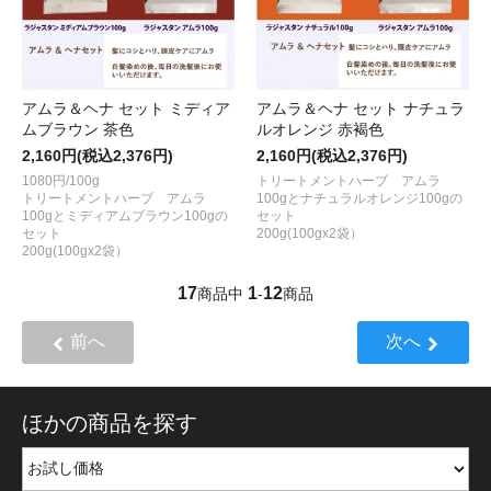
アムラ＆ヘナ セット ミディア
アムラ＆ヘナ セット ナチュラ
ムブラウン 茶色
ルオレンジ 赤褐色
2,160円(税込2,376円)
2,160円(税込2,376円)
1080円/100g
トリートメントハーブ アムラ
トリートメントハーブ アムラ
100gとナチュラルオレンジ100gの
100gとミディアムブラウン100gの
セット
セット
200g(100gx2袋）
200g(100gx2袋）
17
1
12
商品中
-
商品
前へ
次へ
ほかの商品を探す