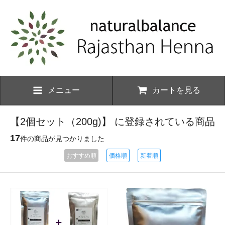
メニュー
カートを見る
【2個セット（200g)】 に登録されている商品
17
件の商品が見つかりました
おすすめ順
価格順
新着順