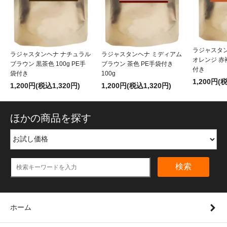
ラジャスタ
ラジャスタンヘナ ナチュラル
ラジャスタンヘナ ミディアム
オレンジ 赤褐
ブラウン 黒茶色 100g PE手
ブラウン 茶色 PE手袋付き
付き
袋付き
100g
1,200円(
1,200円(税込1,320円)
1,200円(税込1,320円)
ほかの商品を探す
検索
ホーム