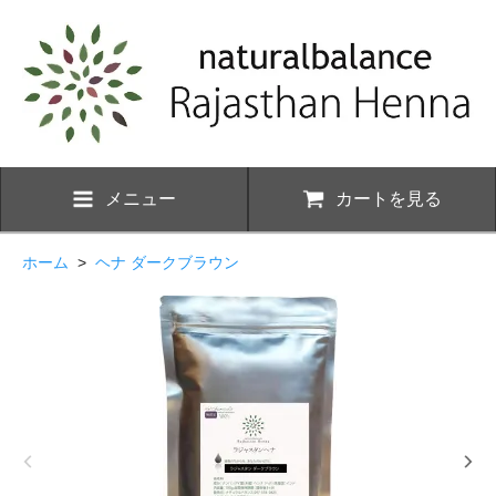
メニュー
カートを見る
ホーム
>
ヘナ ダークブラウン