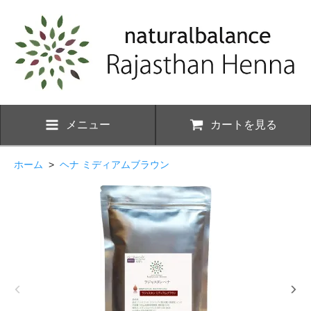
メニュー
カートを見る
ホーム
>
ヘナ ミディアムブラウン