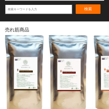
検索
売れ筋商品