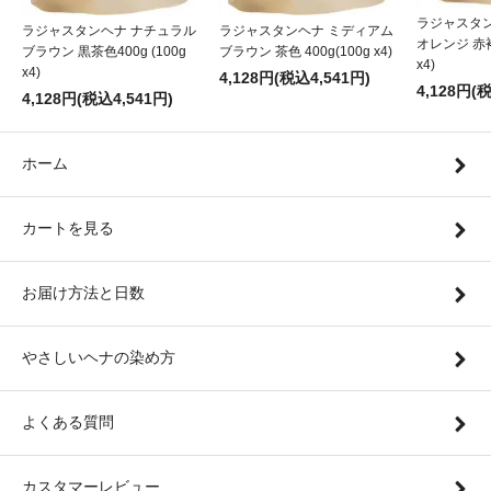
ラジャスタ
ラジャスタンヘナ ナチュラル
ラジャスタンヘナ ミディアム
オレンジ 赤褐色
ブラウン 黒茶色400g (100g
ブラウン 茶色 400g(100g x4)
x4)
x4)
4,128円(税込4,541円)
4,128円(
4,128円(税込4,541円)
ホーム
カートを見る
お届け方法と日数
やさしいヘナの染め方
よくある質問
カスタマーレビュー