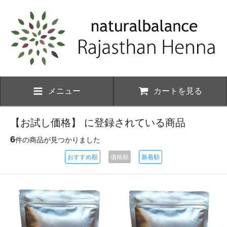
メニュー
カートを見る
【お試し価格】 に登録されている商品
6
件の商品が見つかりました
おすすめ順
価格順
新着順